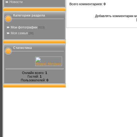
Новости
Всего комментариев
:
0
Категории раздела
Добавлять комментарии мо
Мои фотографии
[623]
Моя семья
[30]
Статистика
Онлайн всего:
1
Гостей:
1
Пользователей:
0