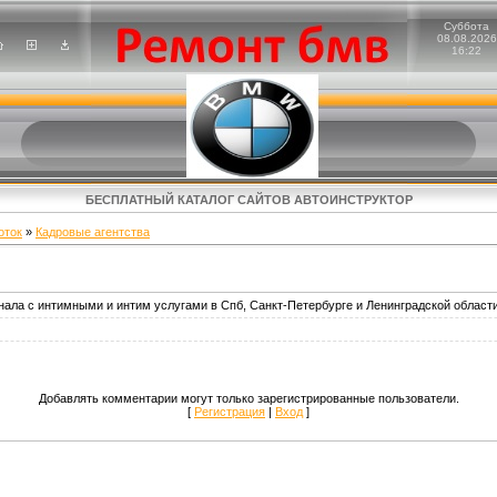
Суббота
08.08.2026
16:22
БЕСПЛАТНЫЙ КАТАЛОГ САЙТОВ АВТОИНСТРУКТОР
оток
»
Кадровые агентства
ла с интимными и интим услугами в Спб, Санкт-Петербурге и Ленинградской области
Добавлять комментарии могут только зарегистрированные пользователи.
[
Регистрация
|
Вход
]