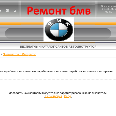
Воскресень
09.08.2026
09:58
БЕСПЛАТНЫЙ КАТАЛОГ САЙТОВ АВТОИНСТРУКТОР
»
Знакомства в Интернете
как заработать на сайте, как зарабатывать на сайте, заработок на сайтах в интернете
Добавлять комментарии могут только зарегистрированные пользователи.
[
Регистрация
|
Вход
]